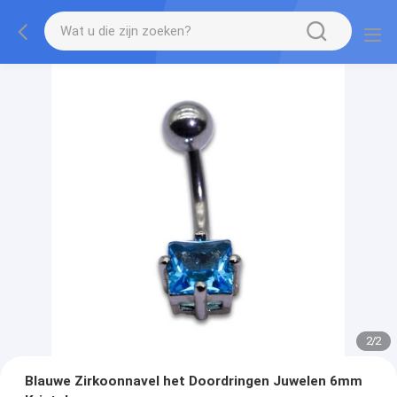
2
/
2
Blauwe Zirkoonnavel het Doordringen Juwelen 6mm