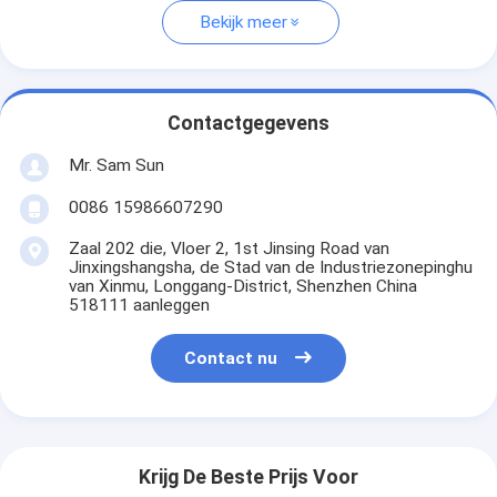
Bekijk meer
Contactgegevens
Mr. Sam Sun
0086 15986607290
Zaal 202 die, Vloer 2, 1st Jinsing Road van
Jinxingshangsha, de Stad van de Industriezonepinghu
van Xinmu, Longgang-District, Shenzhen China
518111 aanleggen
Contact nu
Krijg De Beste Prijs Voor