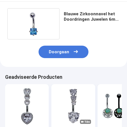
Blauwe Zirkoonnavel het
Doordringen Juwelen 6mm
Kristal
Doorgaan
Geadviseerde Producten