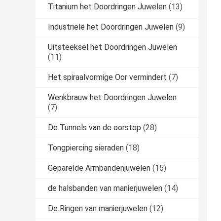
Titanium het Doordringen Juwelen
(13)
Industriële het Doordringen Juwelen
(9)
Uitsteeksel het Doordringen Juwelen
(11)
Het spiraalvormige Oor vermindert
(7)
Wenkbrauw het Doordringen Juwelen
(7)
De Tunnels van de oorstop
(28)
Tongpiercing sieraden
(18)
Geparelde Armbandenjuwelen
(15)
de halsbanden van manierjuwelen
(14)
De Ringen van manierjuwelen
(12)