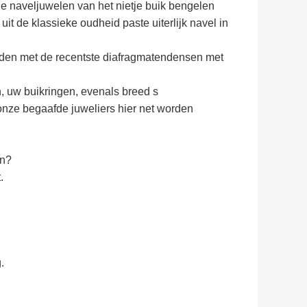
 naveljuwelen van het nietje buik bengelen
t de klassieke oudheid paste uiterlijk navel in
elden met de recentste diafragmatendensen met
, uw buikringen, evenals breed s
onze begaafde juweliers hier net worden
en?
.
.