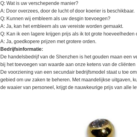
Q: Wat is uw verschepende manier?
A: Door overzees, door de lucht of door koerier is beschikbaar.
Q: Kunnen wij embleem als uw desgin toevoegen?
A: Ja, kan het embleem als uw vereiste worden gemaakt.
Q: Kan ik een lagere krijgen prijs als ik tot grote hoeveelheden
A: Ja, goedkopere prijzen met grotere orden.
Bedrijfsinformatie:
De handelsbedrijf van de Shenzhen is het gouden maan een ve
bij het toevoegen van waarde aan onze ketens van de cliënten in
De voorziening van een secundair bedrijfsmodel staat u toe om
gebied om uw zaken te beheren. Met maandelijkse uitgaven, k
de waaier van personeel, krijgt de nauwkeurige prijs van alle l