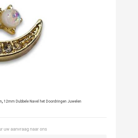
,
en
12mm Dubbele Navel het Doordringen Juwelen
ur uw aanvraag naar ons