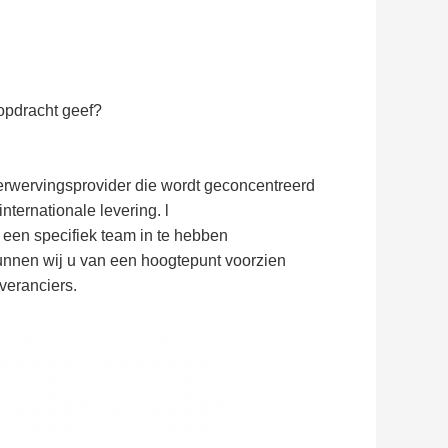
 opdracht geef?
rwervingsprovider die wordt geconcentreerd
ternationale levering. l
 een specifiek team in te hebben
unnen wij u van een hoogtepunt voorzien
everanciers.