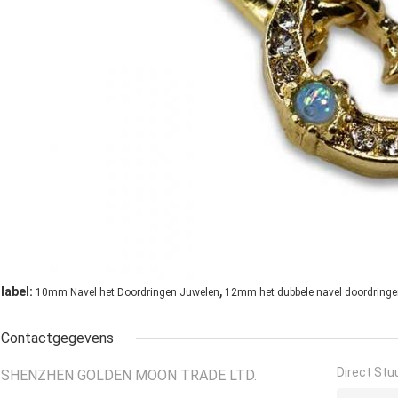
,
label:
10mm Navel het Doordringen Juwelen
12mm het dubbele navel doordring
Contactgegevens
Direct Stu
SHENZHEN GOLDEN MOON TRADE LTD.